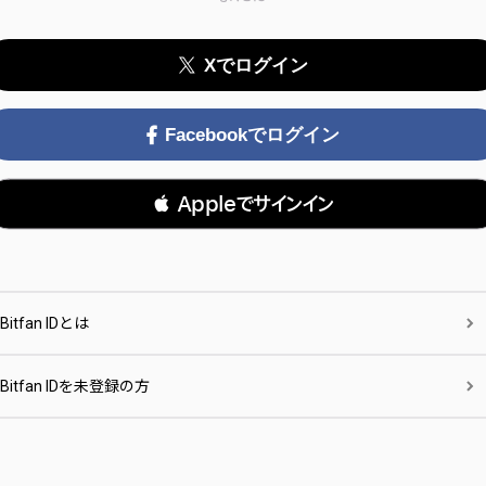
Xでログイン
Facebookでログイン
 Appleでサインイン
Bitfan IDとは
Bitfan IDを未登録の方