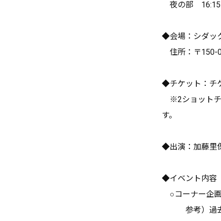
夜の部 16:15
◆会場：シダッ
住所：〒150-0
◆チケット：チ
※2ショットチ
す。
◆出演：加藤里
◆イベント内容
○コーナー企画
参考）過去の