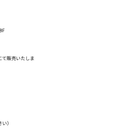
8F
にて販売いたしま
さい）