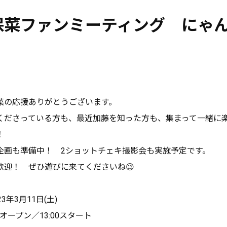
保菜ファンミーティング にゃ
菜の応援ありがとうございます。
くださっている方も、最近加藤を知った方も、集まって一緒に
！
企画も準備中！ 2ショットチェキ撮影会も実施予定です。
歓迎！ ぜひ遊びに来てくださいね😉
3年3月11日(土)
オープン／13:00スタート