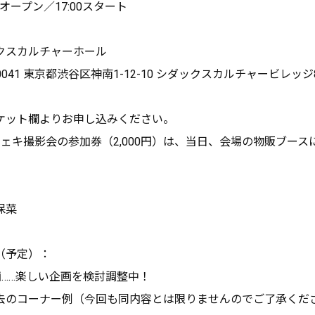
オープン／17:00スタート
クスカルチャーホール
041 東京都渋谷区神南1-12-10 シダックスカルチャービレッジ
ケット欄よりお申し込みください。
ェキ撮影会の参加券（2,000円）は、当日、会場の物販ブース
保菜
（予定）：
……楽しい企画を検討調整中！
コーナー例（今回も同内容とは限りませんのでご了承くだ