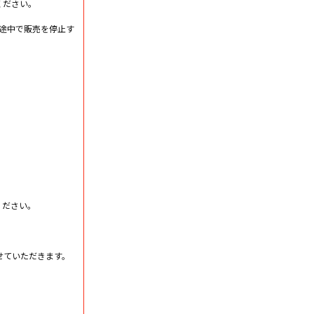
ください。
途中で販売を停止す
ください。
せていただきます。