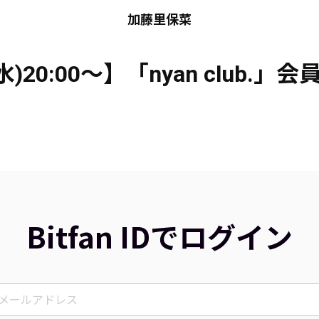
加藤里保菜
(水)20:00〜】「nyan club.」
Bitfan IDでログイン