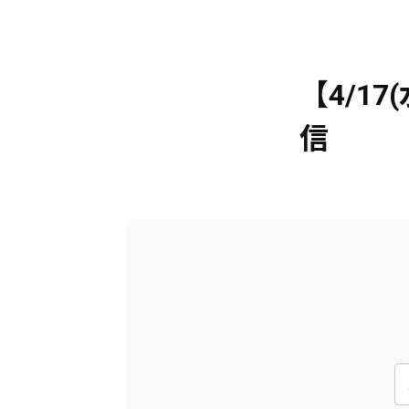
【4/17
信