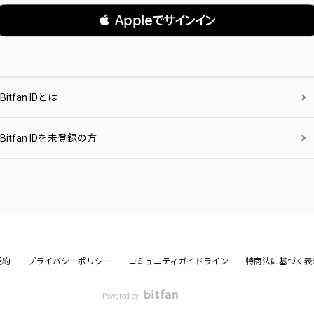
 Appleでサインイン
Bitfan IDとは
Bitfan IDを未登録の方
規約
プライバシーポリシー
コミュニティガイドライン
特商法に基づく表
Powered by