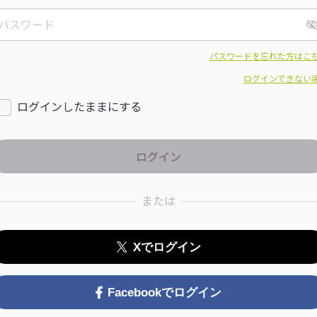
パスワードを忘れた方はこ
ログインできない
ログインしたままにする
または
Xでログイン
Facebookでログイン